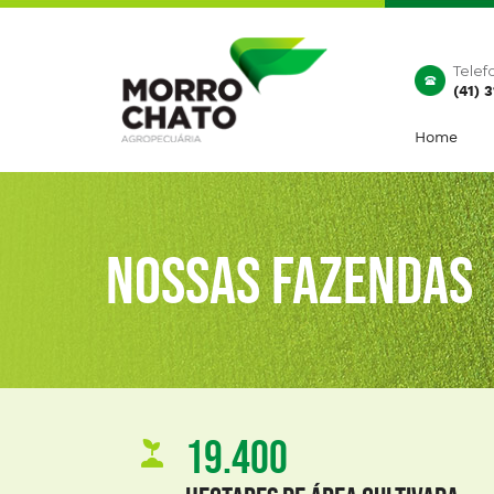
Telef
(41) 
Home
NOSSAS FAZENDAS
19.400