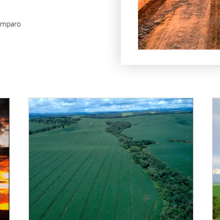
 Amparo