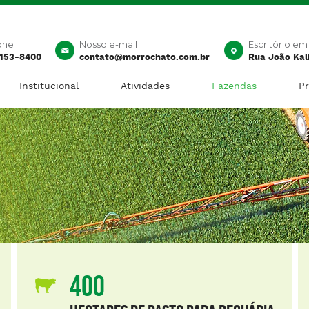
one
Nosso e-mail
Escritório em 
3153-8400
contato@morrochato.com.br
Rua João Kal
Institucional
Atividades
Fazendas
Pr
400