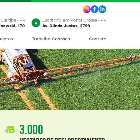
Curitiba - PR
Escritório em Ponta Grossa - PR
inowski, 170
Av. Olindo Justus, 2799
ojetos
Trabalhe Conosco
Contato
3.000